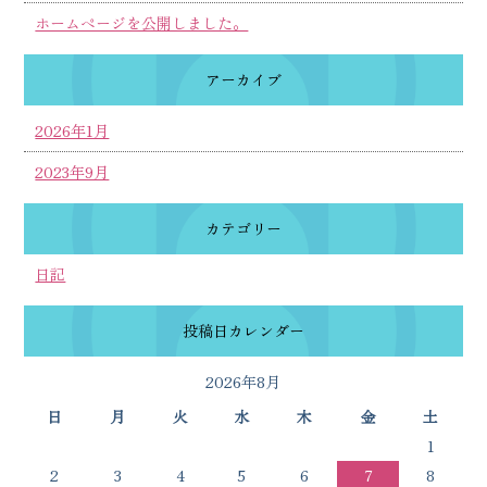
ホームページを公開しました。
アーカイブ
2026年1月
2023年9月
カテゴリー
日記
投稿日カレンダー
2026年8月
日
月
火
水
木
金
土
1
2
3
4
5
6
7
8